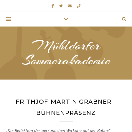
Mühldorfer
Sommerakademie
FRITHJOF-MARTIN GRABNER –
BÜHNENPRÄSENZ
„Die Reflektion der persönlichen Wirkung auf der Bühne“